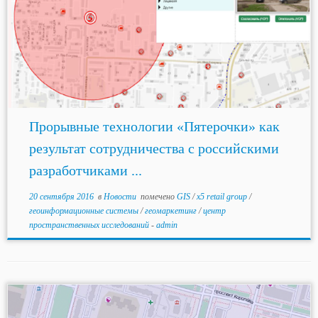
Прорывные технологии «Пятерочки» как
результат сотрудничества с российскими
разработчиками ...
20 сентября 2016
в
Новости
помечено
GIS
/
x5 retail group
/
геоинформационные системы
/
геомаркетинг
/
центр
пространственных исследований
-
admin