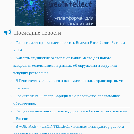
Последние новости
Геоинтеллект приглашает посетить Неделю Российского Ритейла
2019
Как сеть грузинских ресторанов нашла место для нового
заведения, основываясь на данных об окружении и выручках
текущих ресторанов
В Геоинтеллекте появился новый миллионник с транспортными
потоками
Геоинтеллект — теперь официально российское программное
обеспечение.
Геоданные онлайн-касс теперь доступны в Геоинтеллект, впервые
в России.
В «ОБЛАКЕ» «GEOINTELLECT» появился калькулятор расчета
доходов внутри городов по всей России