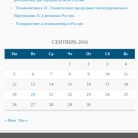
Геоаналитика в 1С. Геоинтеллект продолжает интегрироваться с
Партнерами 1С в регионах России.
Геомаркетинг и геоаналитика в России
СЕНТЯБРЬ 2016
Пн
Вт
Ср
Чт
Пт
Сб
Вс
1
2
3
4
5
6
7
8
9
10
11
12
13
14
15
16
17
18
19
20
21
22
23
24
25
26
27
28
29
30
« Июн
Окт »