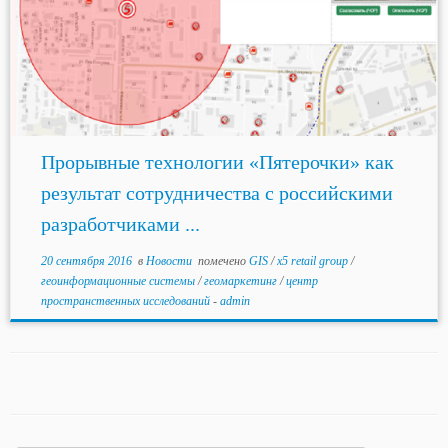
Прорывные технологии «Пятерочки» как
результат сотрудничества с российскими
разработчиками ...
20 сентября 2016
в
Новости
помечено
GIS
/
x5 retail group
/
геоинформационные системы
/
геомаркетинг
/
центр
пространственных исследований
-
admin