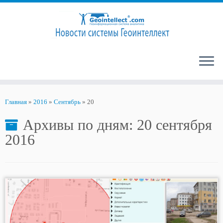
Перейти
к
Главная
»
2016
»
Сентябрь
»
20
содержимому
Архивы по дням:
20 сентября
2016