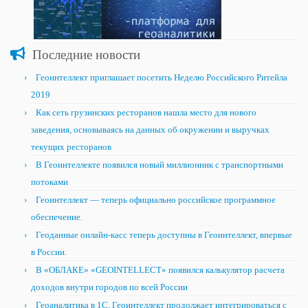
Последние новости
Геоинтеллект приглашает посетить Неделю Российского Ритейла
2019
Как сеть грузинских ресторанов нашла место для нового
заведения, основываясь на данных об окружении и выручках
текущих ресторанов
В Геоинтеллекте появился новый миллионник с транспортными
потоками
Геоинтеллект — теперь официально российское программное
обеспечение.
Геоданные онлайн-касс теперь доступны в Геоинтеллект, впервые
в России.
В «ОБЛАКЕ» «GEOINTELLECT» появился калькулятор расчета
доходов внутри городов по всей России
Геоаналитика в 1С. Геоинтеллект продолжает интегрироваться с