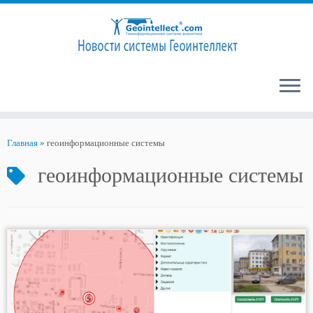
Перейти
к
Главная
»
геоинформационные системы
содержимому
геоинформационные системы