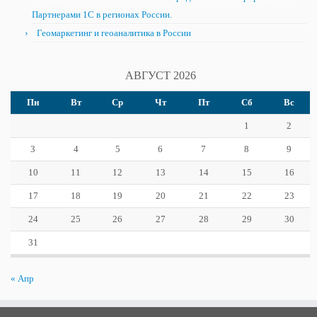
Партнерами 1С в регионах России.
Геомаркетинг и геоаналитика в России
АВГУСТ 2026
Пн
Вт
Ср
Чт
Пт
Сб
Вс
1
2
3
4
5
6
7
8
9
10
11
12
13
14
15
16
17
18
19
20
21
22
23
24
25
26
27
28
29
30
31
« Апр