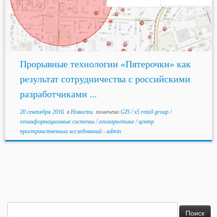
Прорывные технологии «Пятерочки» как
результат сотрудничества с российскими
разработчиками ...
20 сентября 2016
в
Новости
помечено
GIS
/
x5 retail group
/
геоинформационные системы
/
геомаркетинг
/
центр
пространственных исследований
-
admin
Найти: