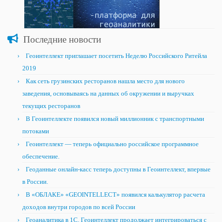
Последние новости
Геоинтеллект приглашает посетить Неделю Российского Ритейла
2019
Как сеть грузинских ресторанов нашла место для нового
заведения, основываясь на данных об окружении и выручках
текущих ресторанов
В Геоинтеллекте появился новый миллионник с транспортными
потоками
Геоинтеллект — теперь официально российское программное
обеспечение.
Геоданные онлайн-касс теперь доступны в Геоинтеллект, впервые
в России.
В «ОБЛАКЕ» «GEOINTELLECT» появился калькулятор расчета
доходов внутри городов по всей России
Геоаналитика в 1С. Геоинтеллект продолжает интегрироваться с