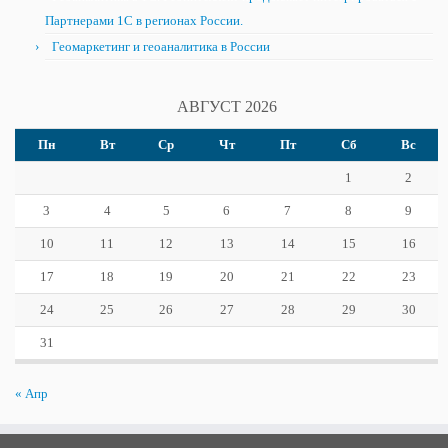
Партнерами 1С в регионах России.
Геомаркетинг и геоаналитика в России
АВГУСТ 2026
Пн
Вт
Ср
Чт
Пт
Сб
Вс
1
2
3
4
5
6
7
8
9
10
11
12
13
14
15
16
17
18
19
20
21
22
23
24
25
26
27
28
29
30
31
« Апр