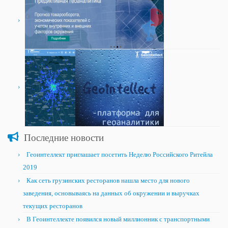
Последние новости
Геоинтеллект приглашает посетить Неделю Российского Ритейла
2019
Как сеть грузинских ресторанов нашла место для нового
заведения, основываясь на данных об окружении и выручках
текущих ресторанов
В Геоинтеллекте появился новый миллионник с транспортными