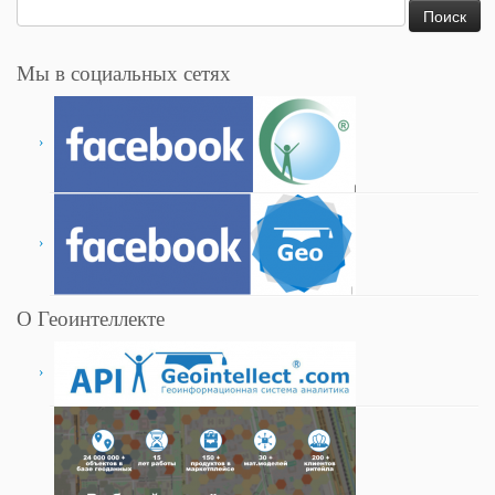
Найти:
Мы в социальных сетях
О Геоинтеллекте