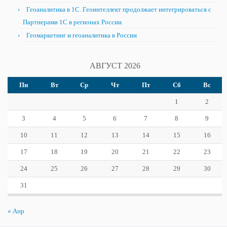
Геоаналитика в 1С. Геоинтеллект продолжает интегрироваться с
Партнерами 1С в регионах России.
Геомаркетинг и геоаналитика в России
АВГУСТ 2026
Пн
Вт
Ср
Чт
Пт
Сб
Вс
1
2
3
4
5
6
7
8
9
10
11
12
13
14
15
16
17
18
19
20
21
22
23
24
25
26
27
28
29
30
31
« Апр