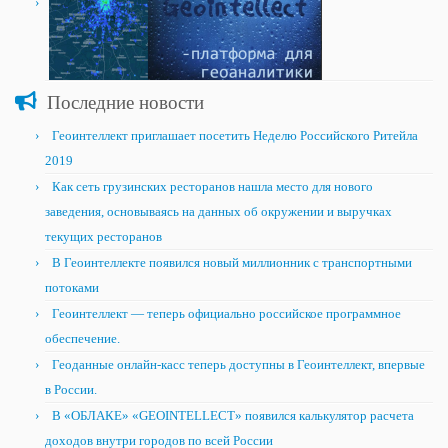
Последние новости
Геоинтеллект приглашает посетить Неделю Российского Ритейла
2019
Как сеть грузинских ресторанов нашла место для нового
заведения, основываясь на данных об окружении и выручках
текущих ресторанов
В Геоинтеллекте появился новый миллионник с транспортными
потоками
Геоинтеллект — теперь официально российское программное
обеспечение.
Геоданные онлайн-касс теперь доступны в Геоинтеллект, впервые
в России.
В «ОБЛАКЕ» «GEOINTELLECT» появился калькулятор расчета
доходов внутри городов по всей России