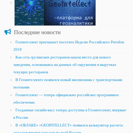
Последние новости
Геоинтеллект приглашает посетить Неделю Российского Ритейла
2019
Как сеть грузинских ресторанов нашла место для нового
заведения, основываясь на данных об окружении и выручках
текущих ресторанов
В Геоинтеллекте появился новый миллионник с транспортными
потоками
Геоинтеллект — теперь официально российское программное
обеспечение.
Геоданные онлайн-касс теперь доступны в Геоинтеллект, впервые
в России.
В «ОБЛАКЕ» «GEOINTELLECT» появился калькулятор расчета
доходов внутри городов по всей России