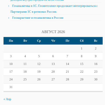
Геоаналитика в 1С. Геоинтеллект продолжает интегрироваться с
Партнерами 1С в регионах России.
Геомаркетинг и геоаналитика в России
АВГУСТ 2026
Пн
Вт
Ср
Чт
Пт
Сб
Вс
1
2
3
4
5
6
7
8
9
10
11
12
13
14
15
16
17
18
19
20
21
22
23
24
25
26
27
28
29
30
31
« Апр