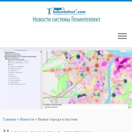
Перейти
к
содержимому
Главная
»
Новости
»
Новые города в системе