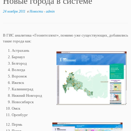
Новые города в системе
24 ноября 2011
в
Новости
-
admin
В ГИС аналитика «Геоинтеллект», помимо уже существующих, добавились
такие города как:
Астрахань
Барнаул
Белгород
Вологда
Воронеж
Ижевск
Калининград
Нижний Новгород
Новосибирск
Омск
Оренбург
Пермь
Псков