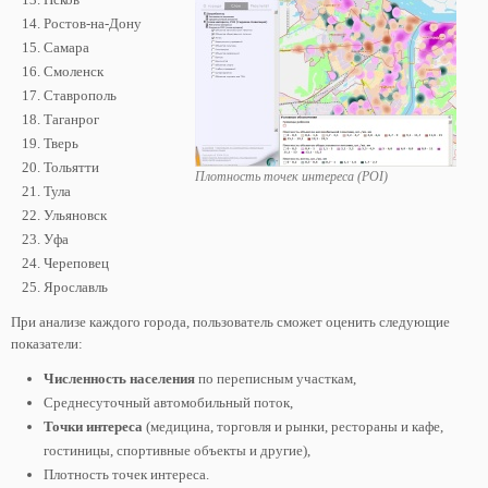
Ростов-на-Дону
Самара
Смоленск
Ставрополь
Таганрог
Тверь
Тольятти
Плотность точек интереса (POI)
Тула
Ульяновск
Уфа
Череповец
Ярославль
При анализе каждого города, пользователь сможет оценить следующие
показатели:
Численность населения
по переписным участкам,
Среднесуточный автомобильный поток,
Точки интереса
(медицина, торговля и рынки, рестораны и кафе,
гостиницы, спортивные объекты и другие),
Плотность точек интереса.